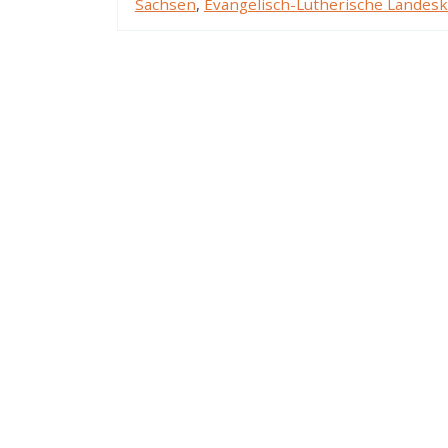
Sachsen
,
Evangelisch-Lutherische Landesk