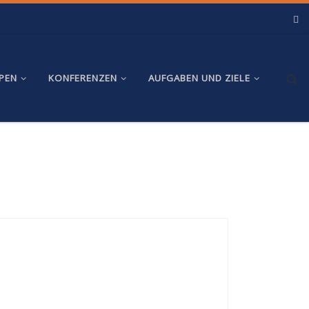
Se
PPEN
KONFERENZEN
AUFGABEN UND ZIELE