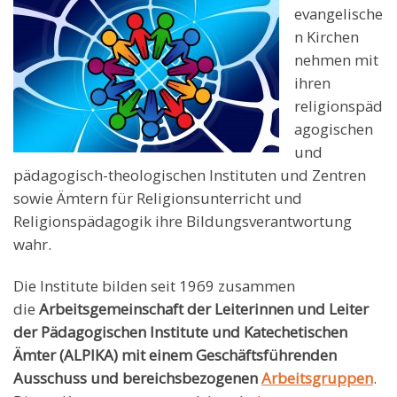
evangelische
n Kirchen
nehmen mit
ihren
religionspäd
agogischen
und
pädagogisch-theologischen Instituten und Zentren
sowie Ämtern für Religionsunterricht und
Religionspädagogik ihre Bildungsverantwortung
wahr.
Die Institute bilden seit 1969 zusammen
die
Arbeitsgemeinschaft der Leiterinnen und Leiter
der Pädagogischen Institute und Katechetischen
Ämter (ALPIKA) mit einem Geschäftsführenden
Ausschuss und bereichsbezogenen
Arbeitsgruppen
.