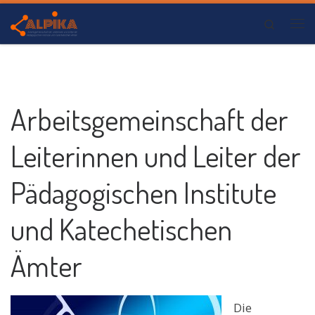
Zum Inhalt springen
Search
Me
Arbeitsgemeinschaft der
Leiterinnen und Leiter der
Pädagogischen Institute
und Katechetischen
Ämter
Die