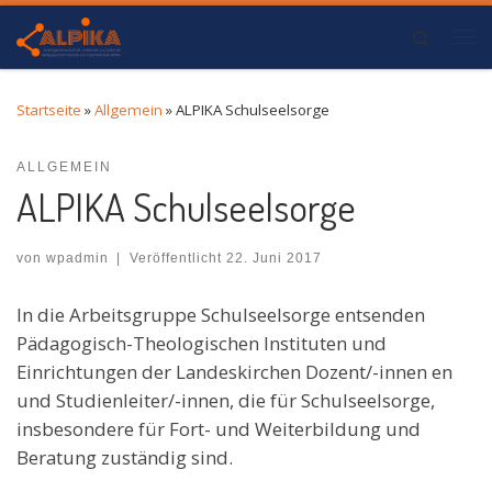
Zum Inhalt springen
Search
Me
Startseite
»
Allgemein
»
ALPIKA Schulseelsorge
ALLGEMEIN
ALPIKA Schulseelsorge
von
wpadmin
|
Veröffentlicht
22. Juni 2017
In die Arbeitsgruppe Schulseelsorge entsenden
Pädagogisch-Theologischen Instituten und
Einrichtungen der Landeskirchen Dozent/-innen en
und Studienleiter/-innen, die für Schulseelsorge,
insbesondere für Fort- und Weiterbildung und
Beratung zuständig sind.