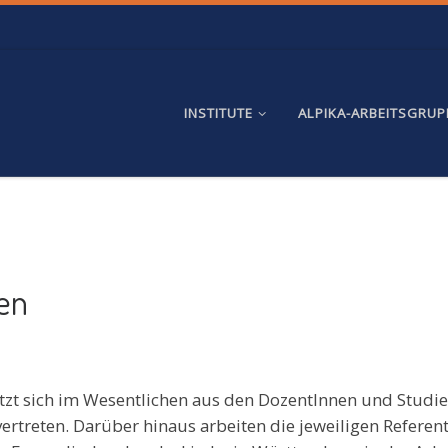
INSTITUTE
ALPIKA-ARBEITSGRU
en
etzt sich im Wesentlichen aus den DozentInnen und Studi
ertreten. Darüber hinaus arbeiten die jeweiligen Refere