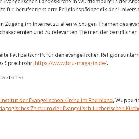
r Evangelischen Landeskirche in Württemberg in der Arbe
tute für berufsorientierte Religionspädagogik der Univers
en Zugang im Internet zu allen wichtigen Themen des evan
Fachakademien und zu relevanten Themen der beruflichen
te Fachzeitschrift für den evangelischen Religionsunter
es Sprachrohr:
https://www.bru-magazin.de/
.
 vertreten.
nstitut der Evangelischen Kirche im Rheinland
, Wuppert
dagogisches Zentrum der Evangelisch-Lutherischen Kirch