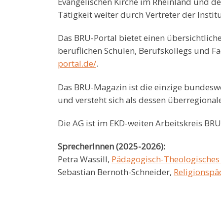
Evangelischen Kirche im Rheinland und de
Tätigkeit weiter durch Vertreter der Insti
Das BRU-Portal bietet einen übersichtlich
beruflichen Schulen, Berufskollegs und 
portal.de/
.
Das BRU-Magazin ist die einzige bundeswei
und versteht sich als dessen überregional
Die AG ist im EKD-weiten Arbeitskreis BRU
SprecherInnen (2025-2026):
Petra Wassill,
Pädagogisch-Theologisches I
Sebastian Bernoth-Schneider,
Religionspä