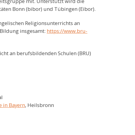
itsgruppe mit. Unterstützt wird die
itäten Bonn (bibor) und Tübingen (Eibor).
gelischen Religionsunterrichts an
 Bildung insgesamt:
https://www.bru-
richt an berufsbildenden Schulen (BRU)
al
e in Bayern
, Heilsbronn