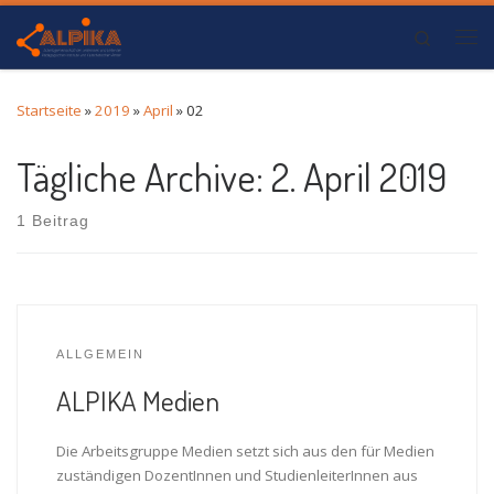
Zum Inhalt springen
Search
Me
Startseite
»
2019
»
April
»
02
Tägliche Archive:
2. April 2019
1 Beitrag
ALLGEMEIN
ALPIKA Medien
Die Arbeitsgruppe Medien setzt sich aus den für Medien
zuständigen DozentInnen und StudienleiterInnen aus