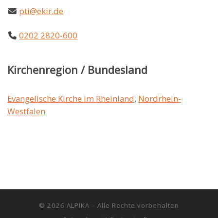
pti@ekir.de
0202 2820-600
Kirchenregion / Bundesland
Evangelische Kirche im Rheinland
,
Nordrhein-
Westfalen
© 2026
ALPIKA
–
Alle Rechte vorbehalten