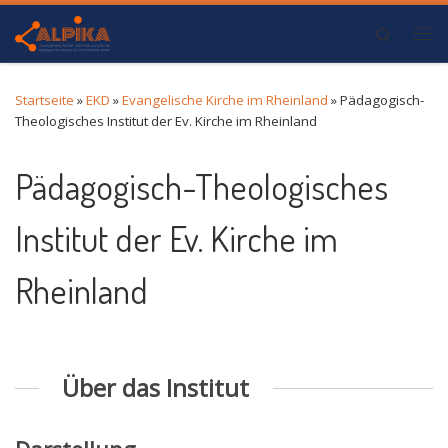
Zum Inhalt springen
Search
Me
Startseite
»
EKD
»
Evangelische Kirche im Rheinland
»
Pädagogisch-
Theologisches Institut der Ev. Kirche im Rheinland
Pädagogisch-Theologisches
Institut der Ev. Kirche im
Rheinland
Über das Institut