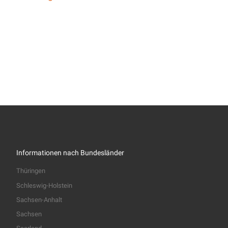
Informationen nach Bundesländer
Thüringen
Schleswig-Holstein
Sachsen-Anhalt
Sachsen